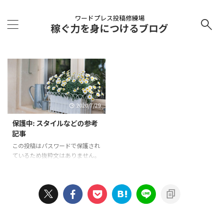
ワードプレス投稿修練場
稼ぐ力を身につけるブログ
2020/7/29
保護中: スタイルなどの参考
記事
この投稿はパスワードで保護され
ているため抜粋文はありません。